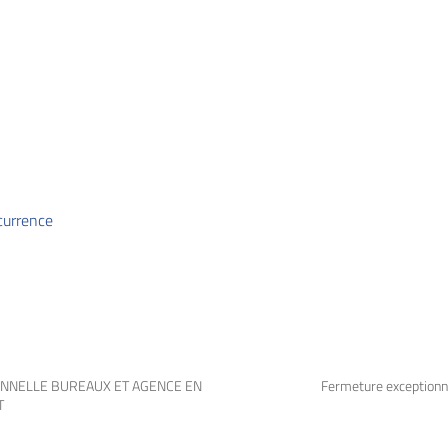
ncurrence
NNELLE BUREAUX ET AGENCE EN
Fermeture exceptionne
T