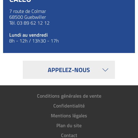
7 route de Colmar
68500
Guebwiller
Tél.
03 89 62 12 12
Lundi au vendredi
8h - 12h / 13h30 - 17h
APPELEZ-NOUS
Conditions générales de vente
Confidentialité
Mentions légales
Plan du site
Contact