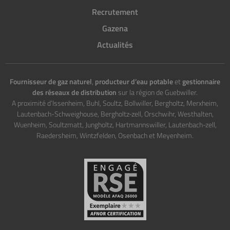
Recrutement
Gazena
Actualités
Fournisseur de gaz naturel
,
producteur d’eau potable
et
gestionnaire
des réseaux de distribution
sur la région de Guebwiller.
A proximité d’Issenheim, Buhl, Soultz, Bollwiller, Bergholtz, Merxheim,
Lautenbach-Schweighouse, Bergholtz-zell, Orschwihr, Westhalten,
Wuenheim, Soultzmatt, Jungholtz, Hartmannswiller, Lautenbach-zell,
Raedersheim, Wintzfelden, Osenbach et Meyenheim.