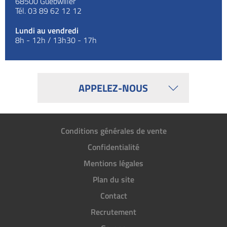
68500
Guebwiller
Tél.
03 89 62 12 12
Lundi au vendredi
8h - 12h / 13h30 - 17h
APPELEZ-NOUS
Conditions générales de vente
Confidentialité
Mentions légales
Plan du site
Contact
Recrutement