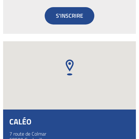
S'INSCRIRE
CALÉO
7 route de Colmar