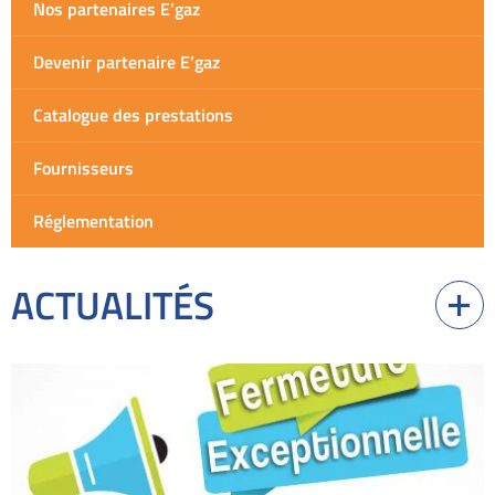
Nos partenaires E’gaz
Devenir partenaire E’gaz
Catalogue des prestations
Fournisseurs
Réglementation
ACTUALITÉS