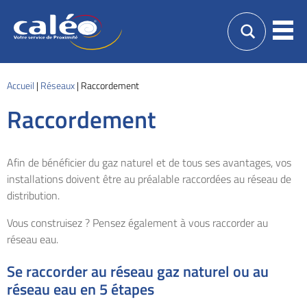
Caléo
Men
Guebwiller
Votre
service
de
proximité
Accueil
|
Réseaux
|
Raccordement
Raccordement
Afin de bénéficier du gaz naturel et de tous ses avantages, vos
installations doivent être au préalable raccordées au réseau de
distribution.
Vous construisez ? Pensez également à vous raccorder au
réseau eau.
Se raccorder au réseau gaz naturel ou au
réseau eau en 5 étapes