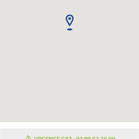
URGENCE GAZ : 03 89 62 25 00