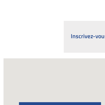
Inscrivez-vou