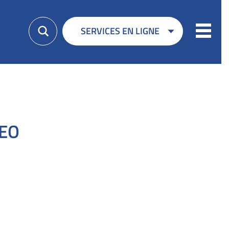
Menu
SERVICES EN LIGNE
EO