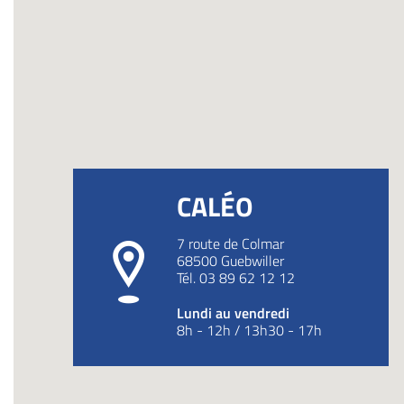
CALÉO
7 route de Colmar
68500
Guebwiller
Tél.
03 89 62 12 12
Lundi au vendredi
8h - 12h / 13h30 - 17h