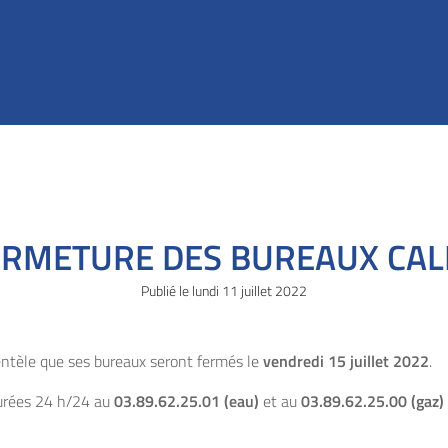
ERMETURE DES BUREAUX CAL
Publié le
lundi
11 juillet 2022
ientèle que ses bureaux seront fermés le
vendredi 15 juillet 2022
.
surées 24 h/24 au
03.89.62.25.01 (eau)
et au
03.89.62.25.00 (gaz)