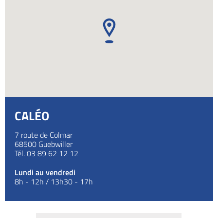
CALÉO
7 route de Colmar
68500
Guebwiller
Tél.
03 89 62 12 12
Lundi au vendredi
8h - 12h / 13h30 - 17h